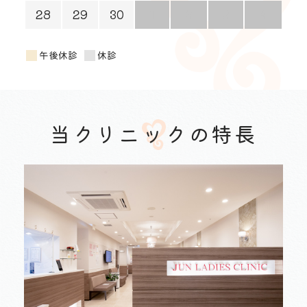
28
29
30
1
2
3
4
午後休診
休診
当クリニックの特長