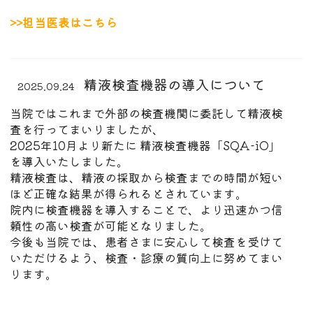
>>担当医表はこちら
精液検査機器の導入について
2025.09.24
当院ではこれまで外部の検査機関に委託して精液検
査を行ってまいりましたが、
2025年10月より新たに 精液検査機器「SQA-iO」
を導入いたしました。
精液検査は、精液の採取から検査までの時間が短い
ほど正確な結果が得られるとされています。
院内に検査機器を導入することで、より迅速かつ信
頼性の高い検査が可能となりました。
今後も当院では、患者さまに安心して検査を受けて
いただけるよう、検査・診療の質向上に努めてまい
ります。