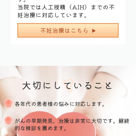
当院では人工授精（AIH）までの不
妊治療に対応しています。
不妊治療はこちら
大切にしていること
各年代の患者様の悩みに対応します。
がんの早期発見、治療は非常に大切です。継続
的な検診を薦めます。