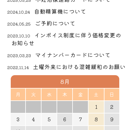
2025.03.25
自動精算機について
2024.10.24
ご予約について
2024.05.25
インボイス制度に伴う価格変更の
2023.10.10
お知らせ
マイナンバーカードについて
2023.03.23
土曜外来における混雑緩和のお願い
2022.11.14
8月
月
火
水
木
金
土
日
27
28
29
30
31
1
2
3
4
5
6
7
8
9