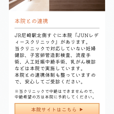
本院との連携
JR尼崎駅北側すぐに本院『JUNレデ
ィースクリニック』があります。
当クリニックで対応していない妊婦
健診、子宮卵管造影検査、流産手
術、人工妊娠中絶手術、乳がん検診
などは本院で実施しています。
本院との連携体制も整っていますの
で、安心してご受診ください。
※当クリニックで中絶はできませんので、
中絶希望の方は本院に予約してください。
本院サイトはこちら