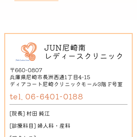
〒660-0807
兵庫県尼崎市長洲西通1丁目4-15
ディアコート尼崎クリニックモール3階 F号室
06-6401-0188
[院長] 村田 純江
[診療科目] 婦人科・産科