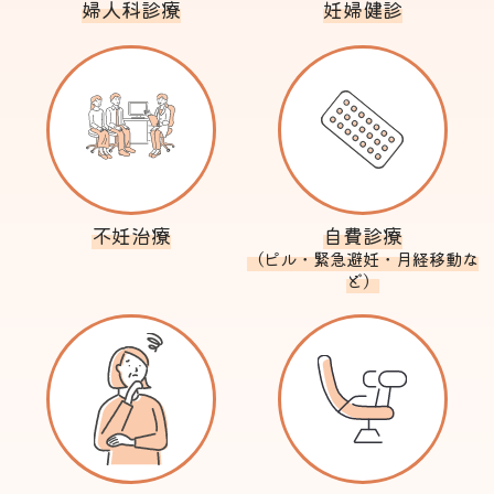
婦人科診療
妊婦健診
不妊治療
自費診療
（ピル・緊急避妊・月経移動な
ど）